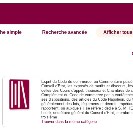
he simple
Recherche avancée
Afficher tous 
Esprit du Code de commerce, ou Commentaire puisé 
Conseil d'Etat, les exposés de motifs et discours, le
celles des Cours d'appel, tribunaux et Chambres de 
Complément du Code de commerce par la conférence 
ses dispositions, des articles du Code Napoléon, du 
généralement des lois, réglemens et décrets impériaux
rapportent, ou auxquels il se réfère ; dédié à S. M. l'
Locré, secrétaire général du Conseil d'Etat, membre 
troisième
Trouver dans la même catégorie