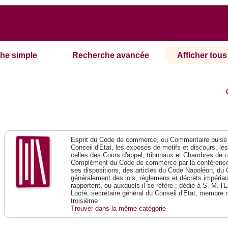
he simple
Recherche avancée
Afficher tous 
Esprit du Code de commerce, ou Commentaire puisé 
Conseil d'Etat, les exposés de motifs et discours, le
celles des Cours d'appel, tribunaux et Chambres de 
Complément du Code de commerce par la conférence 
ses dispositions, des articles du Code Napoléon, du 
généralement des lois, réglemens et décrets impériaux
rapportent, ou auxquels il se réfère ; dédié à S. M. l'
Locré, secrétaire général du Conseil d'Etat, membre 
troisième
Trouver dans la même catégorie