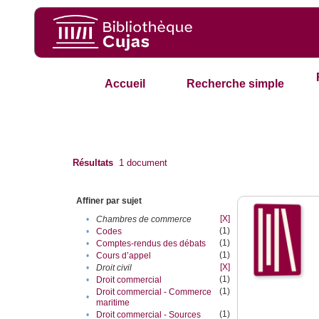
Accueil
Recherche simple
Résultats
1
document
Affiner par sujet
[X]
•
Chambres de commerce
(1)
•
Codes
(1)
•
Comptes-rendus des débats
(1)
•
Cours d’appel
[X]
•
Droit civil
(1)
•
Droit commercial
(1)
Droit commercial - Commerce
•
maritime
(1)
•
Droit commercial - Sources