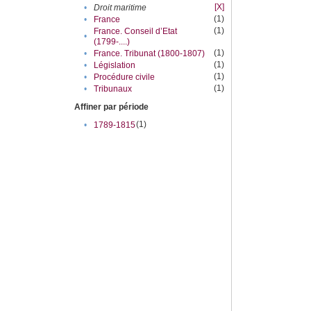
[X]
•
Droit maritime
(1)
•
France
(1)
France. Conseil d’Etat
•
(1799-....)
(1)
•
France. Tribunat (1800-1807)
(1)
•
Législation
(1)
•
Procédure civile
(1)
•
Tribunaux
Affiner par période
(1)
•
1789-1815