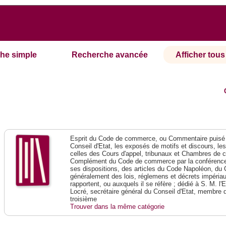
he simple
Recherche avancée
Afficher tous 
Esprit du Code de commerce, ou Commentaire puisé 
Conseil d'Etat, les exposés de motifs et discours, le
celles des Cours d'appel, tribunaux et Chambres de 
Complément du Code de commerce par la conférence 
ses dispositions, des articles du Code Napoléon, du 
généralement des lois, réglemens et décrets impériaux
rapportent, ou auxquels il se réfère ; dédié à S. M. l'
Locré, secrétaire général du Conseil d'Etat, membre 
troisième
Trouver dans la même catégorie