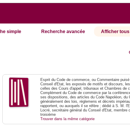
he simple
Recherche avancée
Afficher tous 
Esprit du Code de commerce, ou Commentaire puisé 
Conseil d'Etat, les exposés de motifs et discours, le
celles des Cours d'appel, tribunaux et Chambres de 
Complément du Code de commerce par la conférence 
ses dispositions, des articles du Code Napoléon, du 
généralement des lois, réglemens et décrets impériaux
rapportent, ou auxquels il se réfère ; dédié à S. M. l'
Locré, secrétaire général du Conseil d'Etat, membre 
troisième
Trouver dans la même catégorie