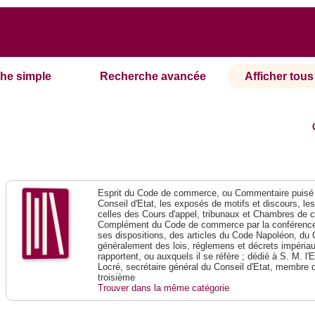
he simple
Recherche avancée
Afficher tous 
Esprit du Code de commerce, ou Commentaire puisé 
Conseil d'Etat, les exposés de motifs et discours, le
celles des Cours d'appel, tribunaux et Chambres de 
Complément du Code de commerce par la conférence 
ses dispositions, des articles du Code Napoléon, du 
généralement des lois, réglemens et décrets impériaux
rapportent, ou auxquels il se réfère ; dédié à S. M. l'
Locré, secrétaire général du Conseil d'Etat, membre 
troisième
Trouver dans la même catégorie