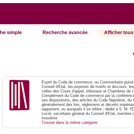
he simple
Recherche avancée
Afficher tous 
Esprit du Code de commerce, ou Commentaire puisé 
Conseil d'Etat, les exposés de motifs et discours, le
celles des Cours d'appel, tribunaux et Chambres de 
Complément du Code de commerce par la conférence 
ses dispositions, des articles du Code Napoléon, du 
généralement des lois, réglemens et décrets impériaux
rapportent, ou auxquels il se réfère ; dédié à S. M. l'
Locré, secrétaire général du Conseil d'Etat, membre 
troisième
Trouver dans la même catégorie