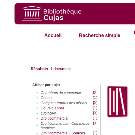
Accueil
Recherche simple
Résultats
1
document
Affiner par sujet
[X]
•
Chambres de commerce
(1)
•
Codes
[X]
•
Comptes-rendus des débats
(1)
•
Cours d’appel
[X]
•
Droit civil
(1)
•
Droit commercial
[X]
Droit commercial - Commerce
•
maritime
(1)
•
Droit commercial - Sources