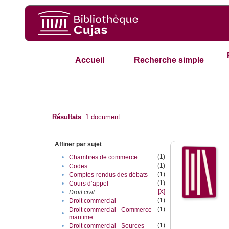
Accueil
Recherche simple
Résultats
1
document
Affiner par sujet
(1)
•
Chambres de commerce
(1)
•
Codes
(1)
•
Comptes-rendus des débats
(1)
•
Cours d’appel
[X]
•
Droit civil
(1)
•
Droit commercial
(1)
Droit commercial - Commerce
•
maritime
(1)
•
Droit commercial - Sources