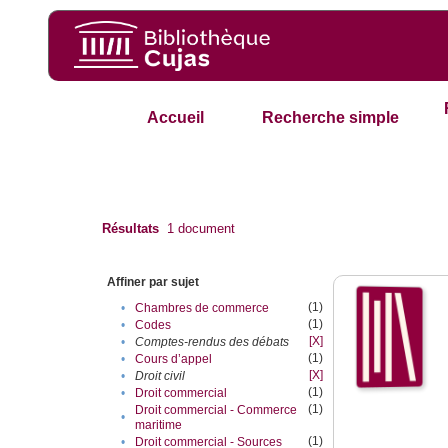
Accueil
Recherche simple
Résultats
1
document
Affiner par sujet
(1)
•
Chambres de commerce
(1)
•
Codes
[X]
•
Comptes-rendus des débats
(1)
•
Cours d’appel
[X]
•
Droit civil
(1)
•
Droit commercial
(1)
Droit commercial - Commerce
•
maritime
(1)
•
Droit commercial - Sources