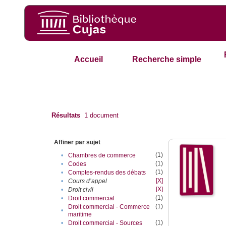
Accueil
Recherche simple
Résultats
1
document
Affiner par sujet
(1)
•
Chambres de commerce
(1)
•
Codes
(1)
•
Comptes-rendus des débats
[X]
•
Cours d’appel
[X]
•
Droit civil
(1)
•
Droit commercial
(1)
Droit commercial - Commerce
•
maritime
(1)
•
Droit commercial - Sources