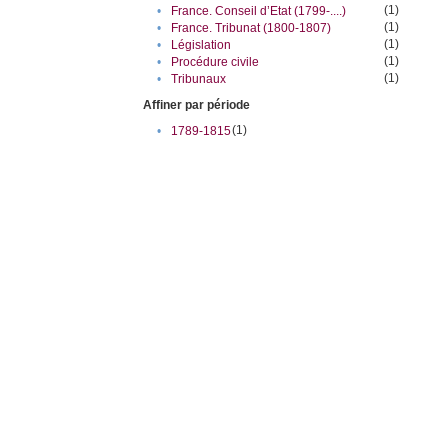
(1)
•
France. Conseil d’Etat (1799-....)
(1)
•
France. Tribunat (1800-1807)
(1)
•
Législation
(1)
•
Procédure civile
(1)
•
Tribunaux
Affiner par période
(1)
•
1789-1815