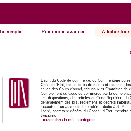
he simple
Recherche avancée
Afficher tous 
Esprit du Code de commerce, ou Commentaire puisé 
Conseil d'Etat, les exposés de motifs et discours, le
celles des Cours d'appel, tribunaux et Chambres de 
Complément du Code de commerce par la conférence 
ses dispositions, des articles du Code Napoléon, du 
généralement des lois, réglemens et décrets impériaux
rapportent, ou auxquels il se réfère ; dédié à S. M. l'
Locré, secrétaire général du Conseil d'Etat, membre 
troisième
Trouver dans la même catégorie