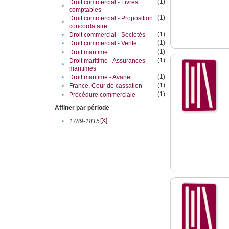
(1)
Droit commercial - Livres
•
comptables
(1)
Droit commercial - Proposition
•
concordataire
(1)
•
Droit commercial - Sociétés
(1)
•
Droit commercial - Vente
(1)
•
Droit maritime
(1)
Droit maritime - Assurances
•
maritimes
(1)
•
Droit maritime - Avarie
(1)
•
France. Cour de cassation
(1)
•
Procédure commerciale
Affiner par période
[X]
•
1789-1815