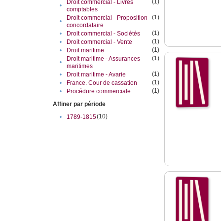
(1)
Droit commercial - Livres
•
comptables
(1)
Droit commercial - Proposition
•
concordataire
(1)
•
Droit commercial - Sociétés
(1)
•
Droit commercial - Vente
(1)
•
Droit maritime
(1)
Droit maritime - Assurances
•
maritimes
(1)
•
Droit maritime - Avarie
(1)
•
France. Cour de cassation
(1)
•
Procédure commerciale
Affiner par période
(10)
•
1789-1815