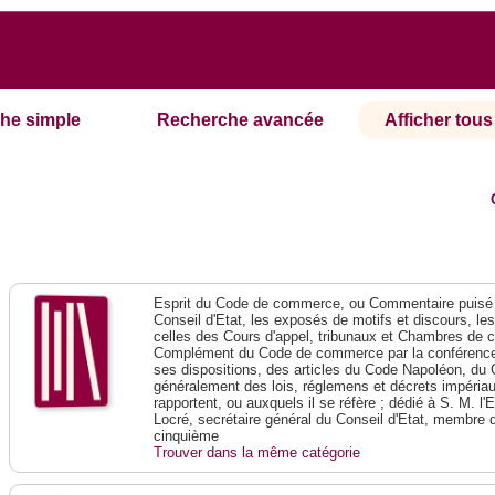
he simple
Recherche avancée
Afficher tous 
Esprit du Code de commerce, ou Commentaire puisé 
Conseil d'Etat, les exposés de motifs et discours, le
celles des Cours d'appel, tribunaux et Chambres de 
Complément du Code de commerce par la conférence 
ses dispositions, des articles du Code Napoléon, du 
généralement des lois, réglemens et décrets impériaux
rapportent, ou auxquels il se réfère ; dédié à S. M. l'
Locré, secrétaire général du Conseil d'Etat, membre 
cinquième
Trouver dans la même catégorie