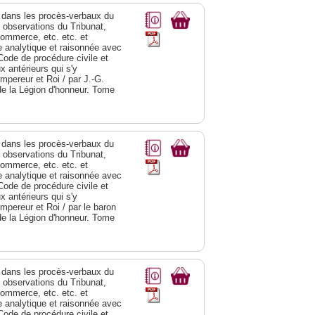
dans les procès-verbaux du
s observations du Tribunat,
commerce, etc. etc. et
analytique et raisonnée avec
Code de procédure civile et
 antérieurs qui s'y
Empereur et Roi / par J.-G.
de la Légion d'honneur. Tome
dans les procès-verbaux du
s observations du Tribunat,
commerce, etc. etc. et
analytique et raisonnée avec
Code de procédure civile et
 antérieurs qui s'y
Empereur et Roi / par le baron
de la Légion d'honneur. Tome
dans les procès-verbaux du
s observations du Tribunat,
commerce, etc. etc. et
analytique et raisonnée avec
Code de procédure civile et