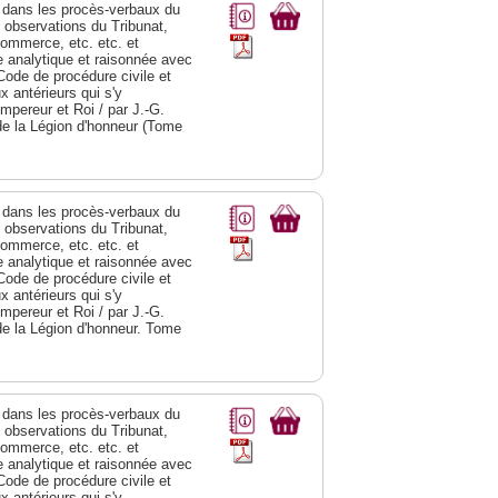
dans les procès-verbaux du
s observations du Tribunat,
commerce, etc. etc. et
analytique et raisonnée avec
Code de procédure civile et
 antérieurs qui s'y
Empereur et Roi / par J.-G.
de la Légion d'honneur (Tome
dans les procès-verbaux du
s observations du Tribunat,
commerce, etc. etc. et
analytique et raisonnée avec
Code de procédure civile et
 antérieurs qui s'y
Empereur et Roi / par J.-G.
de la Légion d'honneur. Tome
dans les procès-verbaux du
s observations du Tribunat,
commerce, etc. etc. et
analytique et raisonnée avec
Code de procédure civile et
 antérieurs qui s'y