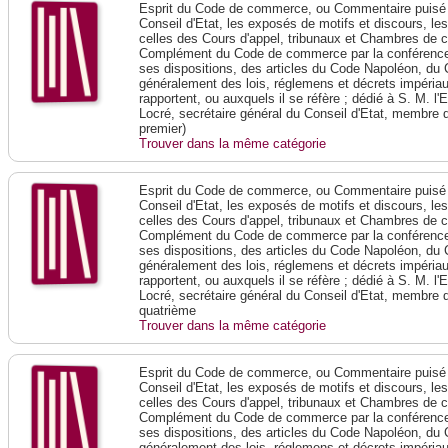
Esprit du Code de commerce, ou Commentaire puisé 
Conseil d'Etat, les exposés de motifs et discours, le
celles des Cours d'appel, tribunaux et Chambres de 
Complément du Code de commerce par la conférence 
ses dispositions, des articles du Code Napoléon, du 
généralement des lois, réglemens et décrets impériaux
rapportent, ou auxquels il se réfère ; dédié à S. M. l'
Locré, secrétaire général du Conseil d'Etat, membre 
premier)
Trouver dans la même catégorie
Esprit du Code de commerce, ou Commentaire puisé 
Conseil d'Etat, les exposés de motifs et discours, le
celles des Cours d'appel, tribunaux et Chambres de 
Complément du Code de commerce par la conférence 
ses dispositions, des articles du Code Napoléon, du 
généralement des lois, réglemens et décrets impériaux
rapportent, ou auxquels il se réfère ; dédié à S. M. l'
Locré, secrétaire général du Conseil d'Etat, membre 
quatrième
Trouver dans la même catégorie
Esprit du Code de commerce, ou Commentaire puisé 
Conseil d'Etat, les exposés de motifs et discours, le
celles des Cours d'appel, tribunaux et Chambres de 
Complément du Code de commerce par la conférence 
ses dispositions, des articles du Code Napoléon, du 
généralement des lois, réglemens et décrets impériaux