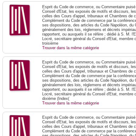
Esprit du Code de commerce, ou Commentaire puisé 
Conseil d'Etat, les exposés de motifs et discours, le
celles des Cours d'appel, tribunaux et Chambres de 
Complément du Code de commerce par la conférence 
ses dispositions, des articles du Code Napoléon, du 
généralement des lois, réglemens et décrets impériaux
rapportent, ou auxquels il se réfère ; dédié à S. M. l'
Locré, secrétaire général du Conseil d'Etat, membre 
troisième
Trouver dans la même catégorie
Esprit du Code de commerce, ou Commentaire puisé 
Conseil d'Etat, les exposés de motifs et discours, le
celles des Cours d'appel, tribunaux et Chambres de 
Complément du Code de commerce par la conférence 
ses dispositions, des articles du Code Napoléon, du 
généralement des lois, réglemens et décrets impériaux
rapportent, ou auxquels il se réfère ; dédié à S. M. l'
Locré, secrétaire général du Conseil d'Etat, membre 
dixième (Index(
Trouver dans la même catégorie
Esprit du Code de commerce, ou Commentaire puisé 
Conseil d'Etat, les exposés de motifs et discours, le
celles des Cours d'appel, tribunaux et Chambres de 
Complément du Code de commerce par la conférence 
ses dispositions, des articles du Code Napoléon, du 