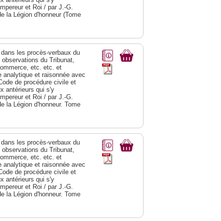
Empereur et Roi / par J.-G.
de la Légion d'honneur (Tome
dans les procès-verbaux du
s observations du Tribunat,
commerce, etc. etc. et
analytique et raisonnée avec
Code de procédure civile et
 antérieurs qui s'y
Empereur et Roi / par J.-G.
de la Légion d'honneur. Tome
dans les procès-verbaux du
s observations du Tribunat,
commerce, etc. etc. et
analytique et raisonnée avec
Code de procédure civile et
 antérieurs qui s'y
Empereur et Roi / par J.-G.
de la Légion d'honneur. Tome