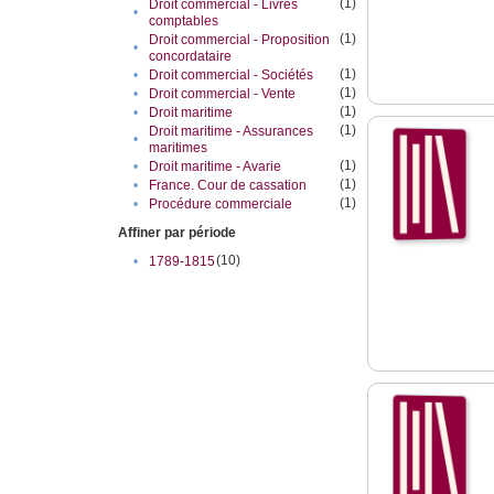
(1)
Droit commercial - Livres
•
comptables
(1)
Droit commercial - Proposition
•
concordataire
(1)
•
Droit commercial - Sociétés
(1)
•
Droit commercial - Vente
(1)
•
Droit maritime
(1)
Droit maritime - Assurances
•
maritimes
(1)
•
Droit maritime - Avarie
(1)
•
France. Cour de cassation
(1)
•
Procédure commerciale
Affiner par période
(10)
•
1789-1815