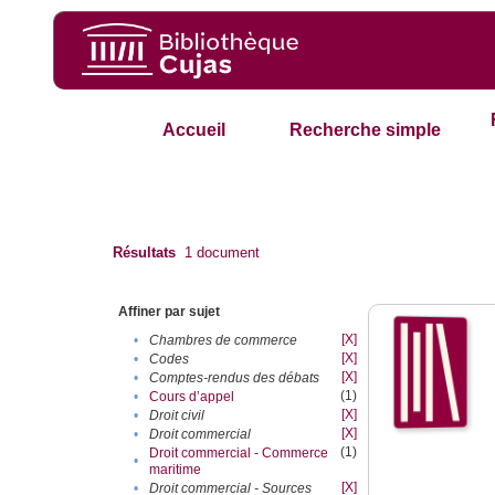
Accueil
Recherche simple
Résultats
1
document
Affiner par sujet
[X]
•
Chambres de commerce
[X]
•
Codes
[X]
•
Comptes-rendus des débats
(1)
•
Cours d’appel
[X]
•
Droit civil
[X]
•
Droit commercial
(1)
Droit commercial - Commerce
•
maritime
[X]
•
Droit commercial - Sources