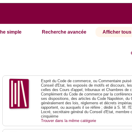
he simple
Recherche avancée
Afficher tous 
Esprit du Code de commerce, ou Commentaire puisé 
Conseil d'Etat, les exposés de motifs et discours, le
celles des Cours d'appel, tribunaux et Chambres de 
Complément du Code de commerce par la conférence 
ses dispositions, des articles du Code Napoléon, du 
généralement des lois, réglemens et décrets impériaux
rapportent, ou auxquels il se réfère ; dédié à S. M. l'
Locré, secrétaire général du Conseil d'Etat, membre 
cinquième
Trouver dans la même catégorie