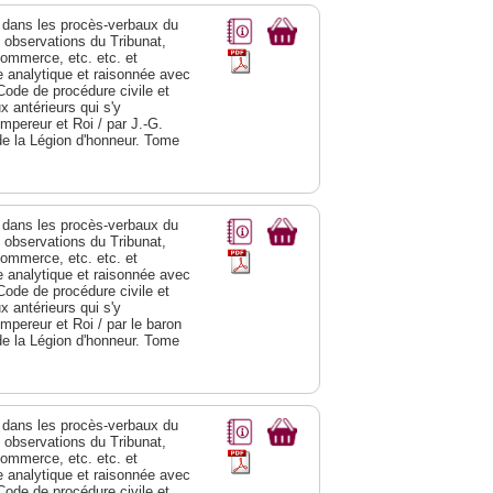
dans les procès-verbaux du
s observations du Tribunat,
commerce, etc. etc. et
analytique et raisonnée avec
Code de procédure civile et
 antérieurs qui s'y
Empereur et Roi / par J.-G.
de la Légion d'honneur. Tome
dans les procès-verbaux du
s observations du Tribunat,
commerce, etc. etc. et
analytique et raisonnée avec
Code de procédure civile et
 antérieurs qui s'y
Empereur et Roi / par le baron
de la Légion d'honneur. Tome
dans les procès-verbaux du
s observations du Tribunat,
commerce, etc. etc. et
analytique et raisonnée avec
Code de procédure civile et