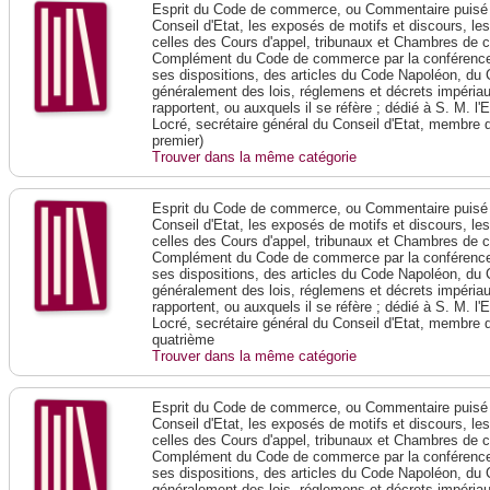
Esprit du Code de commerce, ou Commentaire puisé 
Conseil d'Etat, les exposés de motifs et discours, le
celles des Cours d'appel, tribunaux et Chambres de 
Complément du Code de commerce par la conférence 
ses dispositions, des articles du Code Napoléon, du 
généralement des lois, réglemens et décrets impériaux
rapportent, ou auxquels il se réfère ; dédié à S. M. l'
Locré, secrétaire général du Conseil d'Etat, membre 
premier)
Trouver dans la même catégorie
Esprit du Code de commerce, ou Commentaire puisé 
Conseil d'Etat, les exposés de motifs et discours, le
celles des Cours d'appel, tribunaux et Chambres de 
Complément du Code de commerce par la conférence 
ses dispositions, des articles du Code Napoléon, du 
généralement des lois, réglemens et décrets impériaux
rapportent, ou auxquels il se réfère ; dédié à S. M. l'
Locré, secrétaire général du Conseil d'Etat, membre 
quatrième
Trouver dans la même catégorie
Esprit du Code de commerce, ou Commentaire puisé 
Conseil d'Etat, les exposés de motifs et discours, le
celles des Cours d'appel, tribunaux et Chambres de 
Complément du Code de commerce par la conférence 
ses dispositions, des articles du Code Napoléon, du 
généralement des lois, réglemens et décrets impériaux