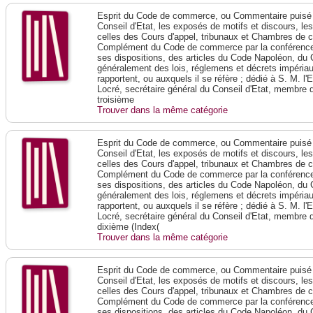
Esprit du Code de commerce, ou Commentaire puisé 
Conseil d'Etat, les exposés de motifs et discours, le
celles des Cours d'appel, tribunaux et Chambres de 
Complément du Code de commerce par la conférence 
ses dispositions, des articles du Code Napoléon, du 
généralement des lois, réglemens et décrets impériaux
rapportent, ou auxquels il se réfère ; dédié à S. M. l'
Locré, secrétaire général du Conseil d'Etat, membre 
troisième
Trouver dans la même catégorie
Esprit du Code de commerce, ou Commentaire puisé 
Conseil d'Etat, les exposés de motifs et discours, le
celles des Cours d'appel, tribunaux et Chambres de 
Complément du Code de commerce par la conférence 
ses dispositions, des articles du Code Napoléon, du 
généralement des lois, réglemens et décrets impériaux
rapportent, ou auxquels il se réfère ; dédié à S. M. l'
Locré, secrétaire général du Conseil d'Etat, membre 
dixième (Index(
Trouver dans la même catégorie
Esprit du Code de commerce, ou Commentaire puisé 
Conseil d'Etat, les exposés de motifs et discours, le
celles des Cours d'appel, tribunaux et Chambres de 
Complément du Code de commerce par la conférence 
ses dispositions, des articles du Code Napoléon, du 