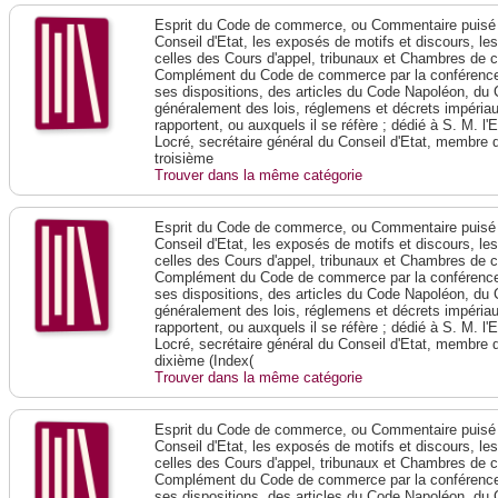
Esprit du Code de commerce, ou Commentaire puisé 
Conseil d'Etat, les exposés de motifs et discours, le
celles des Cours d'appel, tribunaux et Chambres de 
Complément du Code de commerce par la conférence 
ses dispositions, des articles du Code Napoléon, du 
généralement des lois, réglemens et décrets impériaux
rapportent, ou auxquels il se réfère ; dédié à S. M. l'
Locré, secrétaire général du Conseil d'Etat, membre 
troisième
Trouver dans la même catégorie
Esprit du Code de commerce, ou Commentaire puisé 
Conseil d'Etat, les exposés de motifs et discours, le
celles des Cours d'appel, tribunaux et Chambres de 
Complément du Code de commerce par la conférence 
ses dispositions, des articles du Code Napoléon, du 
généralement des lois, réglemens et décrets impériaux
rapportent, ou auxquels il se réfère ; dédié à S. M. l'
Locré, secrétaire général du Conseil d'Etat, membre 
dixième (Index(
Trouver dans la même catégorie
Esprit du Code de commerce, ou Commentaire puisé 
Conseil d'Etat, les exposés de motifs et discours, le
celles des Cours d'appel, tribunaux et Chambres de 
Complément du Code de commerce par la conférence 
ses dispositions, des articles du Code Napoléon, du 