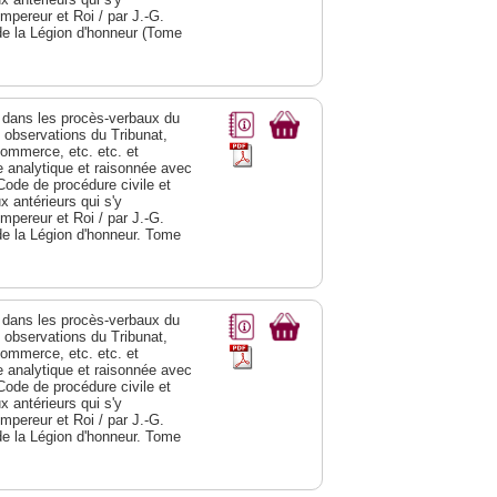
Empereur et Roi / par J.-G.
de la Légion d'honneur (Tome
dans les procès-verbaux du
s observations du Tribunat,
commerce, etc. etc. et
analytique et raisonnée avec
Code de procédure civile et
 antérieurs qui s'y
Empereur et Roi / par J.-G.
de la Légion d'honneur. Tome
dans les procès-verbaux du
s observations du Tribunat,
commerce, etc. etc. et
analytique et raisonnée avec
Code de procédure civile et
 antérieurs qui s'y
Empereur et Roi / par J.-G.
de la Légion d'honneur. Tome