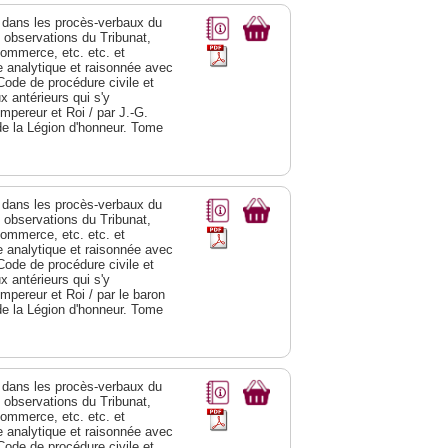
dans les procès-verbaux du
s observations du Tribunat,
commerce, etc. etc. et
analytique et raisonnée avec
Code de procédure civile et
 antérieurs qui s'y
Empereur et Roi / par J.-G.
de la Légion d'honneur. Tome
dans les procès-verbaux du
s observations du Tribunat,
commerce, etc. etc. et
analytique et raisonnée avec
Code de procédure civile et
 antérieurs qui s'y
Empereur et Roi / par le baron
de la Légion d'honneur. Tome
dans les procès-verbaux du
s observations du Tribunat,
commerce, etc. etc. et
analytique et raisonnée avec
Code de procédure civile et