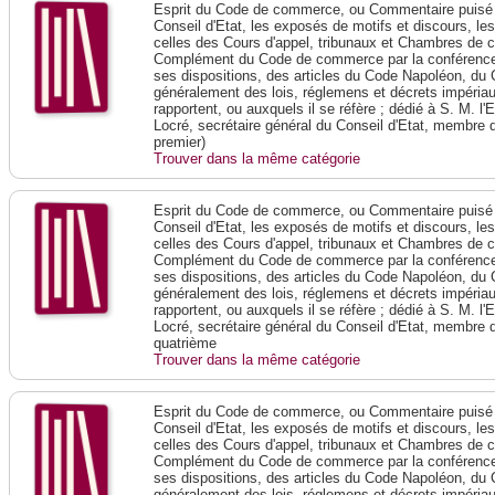
Esprit du Code de commerce, ou Commentaire puisé 
Conseil d'Etat, les exposés de motifs et discours, le
celles des Cours d'appel, tribunaux et Chambres de 
Complément du Code de commerce par la conférence 
ses dispositions, des articles du Code Napoléon, du 
généralement des lois, réglemens et décrets impériaux
rapportent, ou auxquels il se réfère ; dédié à S. M. l'
Locré, secrétaire général du Conseil d'Etat, membre 
premier)
Trouver dans la même catégorie
Esprit du Code de commerce, ou Commentaire puisé 
Conseil d'Etat, les exposés de motifs et discours, le
celles des Cours d'appel, tribunaux et Chambres de 
Complément du Code de commerce par la conférence 
ses dispositions, des articles du Code Napoléon, du 
généralement des lois, réglemens et décrets impériaux
rapportent, ou auxquels il se réfère ; dédié à S. M. l'
Locré, secrétaire général du Conseil d'Etat, membre 
quatrième
Trouver dans la même catégorie
Esprit du Code de commerce, ou Commentaire puisé 
Conseil d'Etat, les exposés de motifs et discours, le
celles des Cours d'appel, tribunaux et Chambres de 
Complément du Code de commerce par la conférence 
ses dispositions, des articles du Code Napoléon, du 
généralement des lois, réglemens et décrets impériaux