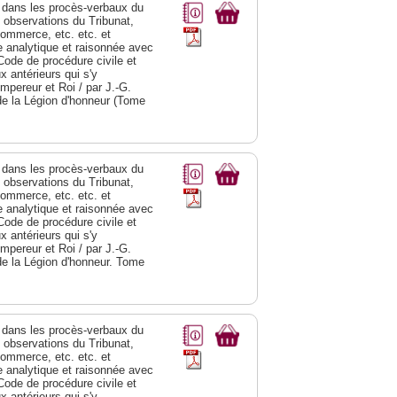
dans les procès-verbaux du
s observations du Tribunat,
commerce, etc. etc. et
analytique et raisonnée avec
Code de procédure civile et
 antérieurs qui s'y
Empereur et Roi / par J.-G.
de la Légion d'honneur (Tome
dans les procès-verbaux du
s observations du Tribunat,
commerce, etc. etc. et
analytique et raisonnée avec
Code de procédure civile et
 antérieurs qui s'y
Empereur et Roi / par J.-G.
de la Légion d'honneur. Tome
dans les procès-verbaux du
s observations du Tribunat,
commerce, etc. etc. et
analytique et raisonnée avec
Code de procédure civile et
 antérieurs qui s'y