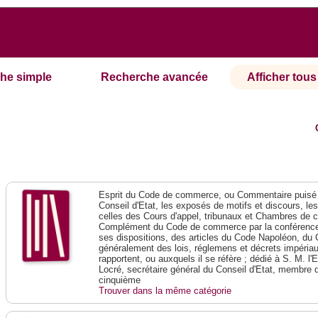
he simple
Recherche avancée
Afficher tous 
Esprit du Code de commerce, ou Commentaire puisé 
Conseil d'Etat, les exposés de motifs et discours, le
celles des Cours d'appel, tribunaux et Chambres de 
Complément du Code de commerce par la conférence 
ses dispositions, des articles du Code Napoléon, du 
généralement des lois, réglemens et décrets impériaux
rapportent, ou auxquels il se réfère ; dédié à S. M. l'
Locré, secrétaire général du Conseil d'Etat, membre 
cinquième
Trouver dans la même catégorie