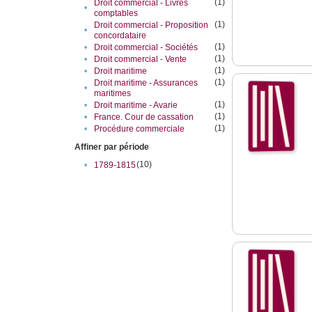
(1)
Droit commercial - Livres
•
comptables
(1)
Droit commercial - Proposition
•
concordataire
(1)
•
Droit commercial - Sociétés
(1)
•
Droit commercial - Vente
(1)
•
Droit maritime
(1)
Droit maritime - Assurances
•
maritimes
(1)
•
Droit maritime - Avarie
(1)
•
France. Cour de cassation
(1)
•
Procédure commerciale
Affiner par période
(10)
•
1789-1815