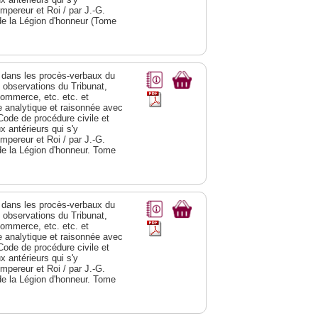
Empereur et Roi / par J.-G.
de la Légion d'honneur (Tome
dans les procès-verbaux du
s observations du Tribunat,
commerce, etc. etc. et
analytique et raisonnée avec
Code de procédure civile et
 antérieurs qui s'y
Empereur et Roi / par J.-G.
de la Légion d'honneur. Tome
dans les procès-verbaux du
s observations du Tribunat,
commerce, etc. etc. et
analytique et raisonnée avec
Code de procédure civile et
 antérieurs qui s'y
Empereur et Roi / par J.-G.
de la Légion d'honneur. Tome