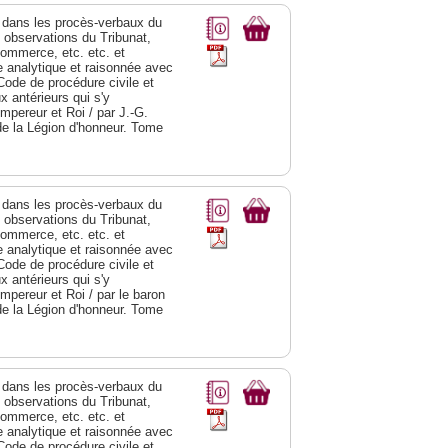
dans les procès-verbaux du
s observations du Tribunat,
commerce, etc. etc. et
analytique et raisonnée avec
Code de procédure civile et
 antérieurs qui s'y
Empereur et Roi / par J.-G.
de la Légion d'honneur. Tome
dans les procès-verbaux du
s observations du Tribunat,
commerce, etc. etc. et
analytique et raisonnée avec
Code de procédure civile et
 antérieurs qui s'y
Empereur et Roi / par le baron
de la Légion d'honneur. Tome
dans les procès-verbaux du
s observations du Tribunat,
commerce, etc. etc. et
analytique et raisonnée avec
Code de procédure civile et