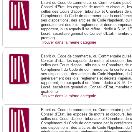
Esprit du Code de commerce, ou Commentaire puisé 
Conseil d'Etat, les exposés de motifs et discours, le
celles des Cours d'appel, tribunaux et Chambres de 
Complément du Code de commerce par la conférence 
ses dispositions, des articles du Code Napoléon, du 
généralement des lois, réglemens et décrets impériaux
rapportent, ou auxquels il se réfère ; dédié à S. M. l'
Locré, secrétaire général du Conseil d'Etat, membre 
premier)
Trouver dans la même catégorie
Esprit du Code de commerce, ou Commentaire puisé 
Conseil d'Etat, les exposés de motifs et discours, le
celles des Cours d'appel, tribunaux et Chambres de 
Complément du Code de commerce par la conférence 
ses dispositions, des articles du Code Napoléon, du 
généralement des lois, réglemens et décrets impériaux
rapportent, ou auxquels il se réfère ; dédié à S. M. l'
Locré, secrétaire général du Conseil d'Etat, membre 
quatrième
Trouver dans la même catégorie
Esprit du Code de commerce, ou Commentaire puisé 
Conseil d'Etat, les exposés de motifs et discours, le
celles des Cours d'appel, tribunaux et Chambres de 
Complément du Code de commerce par la conférence 
ses dispositions, des articles du Code Napoléon, du 
généralement des lois, réglemens et décrets impériaux