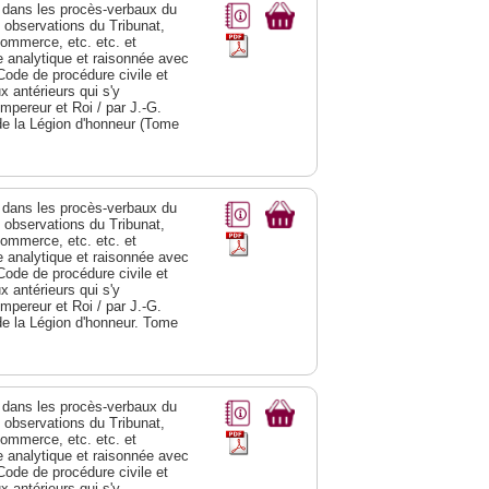
dans les procès-verbaux du
s observations du Tribunat,
commerce, etc. etc. et
analytique et raisonnée avec
Code de procédure civile et
 antérieurs qui s'y
Empereur et Roi / par J.-G.
de la Légion d'honneur (Tome
dans les procès-verbaux du
s observations du Tribunat,
commerce, etc. etc. et
analytique et raisonnée avec
Code de procédure civile et
 antérieurs qui s'y
Empereur et Roi / par J.-G.
de la Légion d'honneur. Tome
dans les procès-verbaux du
s observations du Tribunat,
commerce, etc. etc. et
analytique et raisonnée avec
Code de procédure civile et
 antérieurs qui s'y