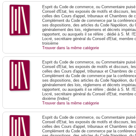
Esprit du Code de commerce, ou Commentaire puisé 
Conseil d'Etat, les exposés de motifs et discours, le
celles des Cours d'appel, tribunaux et Chambres de 
Complément du Code de commerce par la conférence 
ses dispositions, des articles du Code Napoléon, du 
généralement des lois, réglemens et décrets impériaux
rapportent, ou auxquels il se réfère ; dédié à S. M. l'
Locré, secrétaire général du Conseil d'Etat, membre 
troisième
Trouver dans la même catégorie
Esprit du Code de commerce, ou Commentaire puisé 
Conseil d'Etat, les exposés de motifs et discours, le
celles des Cours d'appel, tribunaux et Chambres de 
Complément du Code de commerce par la conférence 
ses dispositions, des articles du Code Napoléon, du 
généralement des lois, réglemens et décrets impériaux
rapportent, ou auxquels il se réfère ; dédié à S. M. l'
Locré, secrétaire général du Conseil d'Etat, membre 
dixième (Index(
Trouver dans la même catégorie
Esprit du Code de commerce, ou Commentaire puisé 
Conseil d'Etat, les exposés de motifs et discours, le
celles des Cours d'appel, tribunaux et Chambres de 
Complément du Code de commerce par la conférence 
ses dispositions, des articles du Code Napoléon, du 