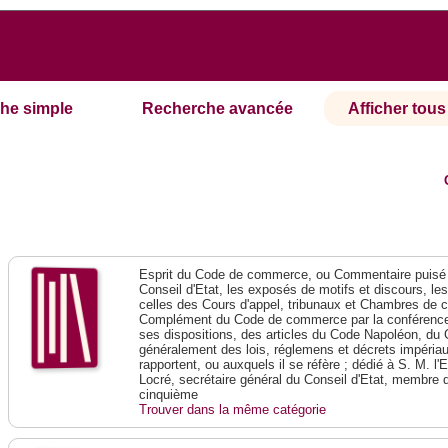
he simple
Recherche avancée
Afficher tous 
Esprit du Code de commerce, ou Commentaire puisé 
Conseil d'Etat, les exposés de motifs et discours, le
celles des Cours d'appel, tribunaux et Chambres de 
Complément du Code de commerce par la conférence 
ses dispositions, des articles du Code Napoléon, du 
généralement des lois, réglemens et décrets impériaux
rapportent, ou auxquels il se réfère ; dédié à S. M. l'
Locré, secrétaire général du Conseil d'Etat, membre 
cinquième
Trouver dans la même catégorie