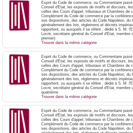
Esprit du Code de commerce, ou Commentaire puisé 
Conseil d'Etat, les exposés de motifs et discours, le
celles des Cours d'appel, tribunaux et Chambres de 
Complément du Code de commerce par la conférence 
ses dispositions, des articles du Code Napoléon, du 
généralement des lois, réglemens et décrets impériaux
rapportent, ou auxquels il se réfère ; dédié à S. M. l'
Locré, secrétaire général du Conseil d'Etat, membre 
premier)
Trouver dans la même catégorie
Esprit du Code de commerce, ou Commentaire puisé 
Conseil d'Etat, les exposés de motifs et discours, le
celles des Cours d'appel, tribunaux et Chambres de 
Complément du Code de commerce par la conférence 
ses dispositions, des articles du Code Napoléon, du 
généralement des lois, réglemens et décrets impériaux
rapportent, ou auxquels il se réfère ; dédié à S. M. l'
Locré, secrétaire général du Conseil d'Etat, membre 
quatrième
Trouver dans la même catégorie
Esprit du Code de commerce, ou Commentaire puisé 
Conseil d'Etat, les exposés de motifs et discours, le
celles des Cours d'appel, tribunaux et Chambres de 
Complément du Code de commerce par la conférence 
ses dispositions, des articles du Code Napoléon, du 
généralement des lois, réglemens et décrets impériaux