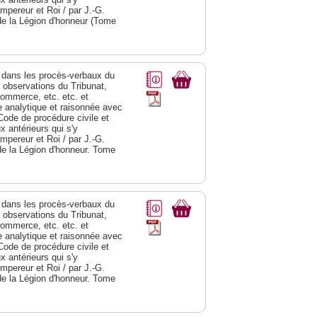
Empereur et Roi / par J.-G.
de la Légion d'honneur (Tome
dans les procès-verbaux du
s observations du Tribunat,
commerce, etc. etc. et
analytique et raisonnée avec
Code de procédure civile et
 antérieurs qui s'y
Empereur et Roi / par J.-G.
de la Légion d'honneur. Tome
dans les procès-verbaux du
s observations du Tribunat,
commerce, etc. etc. et
analytique et raisonnée avec
Code de procédure civile et
 antérieurs qui s'y
Empereur et Roi / par J.-G.
de la Légion d'honneur. Tome