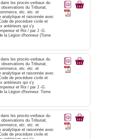
dans les procès-verbaux du
s observations du Tribunat,
commerce, etc. etc. et
analytique et raisonnée avec
Code de procédure civile et
 antérieurs qui s'y
Empereur et Roi / par J.-G.
de la Légion d'honneur (Tome
dans les procès-verbaux du
s observations du Tribunat,
commerce, etc. etc. et
analytique et raisonnée avec
Code de procédure civile et
 antérieurs qui s'y
Empereur et Roi / par J.-G.
de la Légion d'honneur. Tome
dans les procès-verbaux du
s observations du Tribunat,
commerce, etc. etc. et
analytique et raisonnée avec
Code de procédure civile et
 antérieurs qui s'y