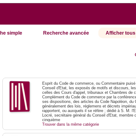
he simple
Recherche avancée
Afficher tous 
Esprit du Code de commerce, ou Commentaire puisé 
Conseil d'Etat, les exposés de motifs et discours, le
celles des Cours d'appel, tribunaux et Chambres de 
Complément du Code de commerce par la conférence 
ses dispositions, des articles du Code Napoléon, du 
généralement des lois, réglemens et décrets impériaux
rapportent, ou auxquels il se réfère ; dédié à S. M. l'
Locré, secrétaire général du Conseil d'Etat, membre 
cinquième
Trouver dans la même catégorie