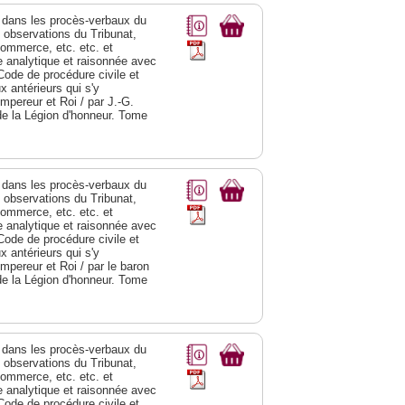
dans les procès-verbaux du
s observations du Tribunat,
commerce, etc. etc. et
analytique et raisonnée avec
Code de procédure civile et
 antérieurs qui s'y
Empereur et Roi / par J.-G.
de la Légion d'honneur. Tome
dans les procès-verbaux du
s observations du Tribunat,
commerce, etc. etc. et
analytique et raisonnée avec
Code de procédure civile et
 antérieurs qui s'y
Empereur et Roi / par le baron
de la Légion d'honneur. Tome
dans les procès-verbaux du
s observations du Tribunat,
commerce, etc. etc. et
analytique et raisonnée avec
Code de procédure civile et