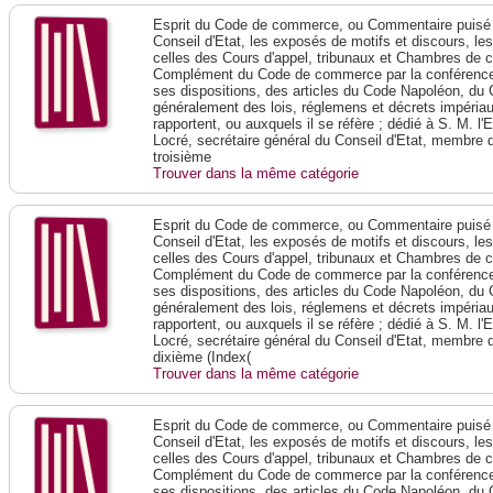
Esprit du Code de commerce, ou Commentaire puisé 
Conseil d'Etat, les exposés de motifs et discours, le
celles des Cours d'appel, tribunaux et Chambres de 
Complément du Code de commerce par la conférence 
ses dispositions, des articles du Code Napoléon, du 
généralement des lois, réglemens et décrets impériaux
rapportent, ou auxquels il se réfère ; dédié à S. M. l'
Locré, secrétaire général du Conseil d'Etat, membre 
troisième
Trouver dans la même catégorie
Esprit du Code de commerce, ou Commentaire puisé 
Conseil d'Etat, les exposés de motifs et discours, le
celles des Cours d'appel, tribunaux et Chambres de 
Complément du Code de commerce par la conférence 
ses dispositions, des articles du Code Napoléon, du 
généralement des lois, réglemens et décrets impériaux
rapportent, ou auxquels il se réfère ; dédié à S. M. l'
Locré, secrétaire général du Conseil d'Etat, membre 
dixième (Index(
Trouver dans la même catégorie
Esprit du Code de commerce, ou Commentaire puisé 
Conseil d'Etat, les exposés de motifs et discours, le
celles des Cours d'appel, tribunaux et Chambres de 
Complément du Code de commerce par la conférence 
ses dispositions, des articles du Code Napoléon, du 