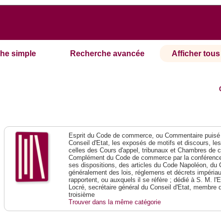
he simple
Recherche avancée
Afficher tous 
Esprit du Code de commerce, ou Commentaire puisé 
Conseil d'Etat, les exposés de motifs et discours, le
celles des Cours d'appel, tribunaux et Chambres de 
Complément du Code de commerce par la conférence 
ses dispositions, des articles du Code Napoléon, du 
généralement des lois, réglemens et décrets impériaux
rapportent, ou auxquels il se réfère ; dédié à S. M. l'
Locré, secrétaire général du Conseil d'Etat, membre 
troisième
Trouver dans la même catégorie