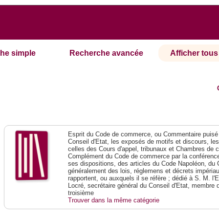
he simple
Recherche avancée
Afficher tous 
Esprit du Code de commerce, ou Commentaire puisé 
Conseil d'Etat, les exposés de motifs et discours, le
celles des Cours d'appel, tribunaux et Chambres de 
Complément du Code de commerce par la conférence 
ses dispositions, des articles du Code Napoléon, du 
généralement des lois, réglemens et décrets impériaux
rapportent, ou auxquels il se réfère ; dédié à S. M. l'
Locré, secrétaire général du Conseil d'Etat, membre 
troisième
Trouver dans la même catégorie