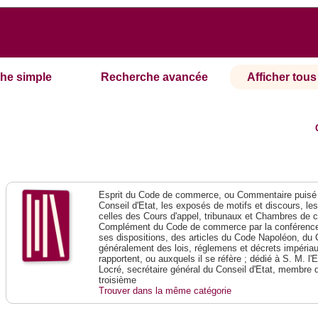
he simple
Recherche avancée
Afficher tous 
Esprit du Code de commerce, ou Commentaire puisé 
Conseil d'Etat, les exposés de motifs et discours, le
celles des Cours d'appel, tribunaux et Chambres de 
Complément du Code de commerce par la conférence 
ses dispositions, des articles du Code Napoléon, du 
généralement des lois, réglemens et décrets impériaux
rapportent, ou auxquels il se réfère ; dédié à S. M. l'
Locré, secrétaire général du Conseil d'Etat, membre 
troisième
Trouver dans la même catégorie