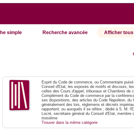
he simple
Recherche avancée
Afficher tous 
Esprit du Code de commerce, ou Commentaire puisé 
Conseil d'Etat, les exposés de motifs et discours, le
celles des Cours d'appel, tribunaux et Chambres de 
Complément du Code de commerce par la conférence 
ses dispositions, des articles du Code Napoléon, du 
généralement des lois, réglemens et décrets impériaux
rapportent, ou auxquels il se réfère ; dédié à S. M. l'
Locré, secrétaire général du Conseil d'Etat, membre 
troisième
Trouver dans la même catégorie