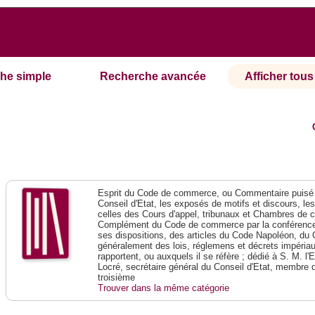
he simple
Recherche avancée
Afficher tous 
Esprit du Code de commerce, ou Commentaire puisé 
Conseil d'Etat, les exposés de motifs et discours, le
celles des Cours d'appel, tribunaux et Chambres de 
Complément du Code de commerce par la conférence 
ses dispositions, des articles du Code Napoléon, du 
généralement des lois, réglemens et décrets impériaux
rapportent, ou auxquels il se réfère ; dédié à S. M. l'
Locré, secrétaire général du Conseil d'Etat, membre 
troisième
Trouver dans la même catégorie