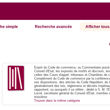
he simple
Recherche avancée
Afficher tous 
Esprit du Code de commerce, ou Commentaire puisé 
Conseil d'Etat, les exposés de motifs et discours, le
celles des Cours d'appel, tribunaux et Chambres de 
Complément du Code de commerce par la conférence 
ses dispositions, des articles du Code Napoléon, du 
généralement des lois, réglemens et décrets impériaux
rapportent, ou auxquels il se réfère ; dédié à S. M. l'
Locré, secrétaire général du Conseil d'Etat, membre 
troisième
Trouver dans la même catégorie