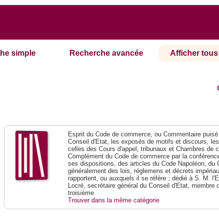
he simple
Recherche avancée
Afficher tous 
Esprit du Code de commerce, ou Commentaire puisé 
Conseil d'Etat, les exposés de motifs et discours, le
celles des Cours d'appel, tribunaux et Chambres de 
Complément du Code de commerce par la conférence 
ses dispositions, des articles du Code Napoléon, du 
généralement des lois, réglemens et décrets impériaux
rapportent, ou auxquels il se réfère ; dédié à S. M. l'
Locré, secrétaire général du Conseil d'Etat, membre 
troisième
Trouver dans la même catégorie