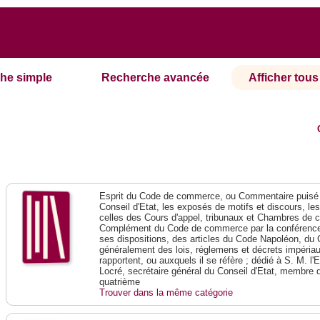
he simple
Recherche avancée
Afficher tous 
Esprit du Code de commerce, ou Commentaire puisé 
Conseil d'Etat, les exposés de motifs et discours, le
celles des Cours d'appel, tribunaux et Chambres de 
Complément du Code de commerce par la conférence 
ses dispositions, des articles du Code Napoléon, du 
généralement des lois, réglemens et décrets impériaux
rapportent, ou auxquels il se réfère ; dédié à S. M. l'
Locré, secrétaire général du Conseil d'Etat, membre 
quatrième
Trouver dans la même catégorie