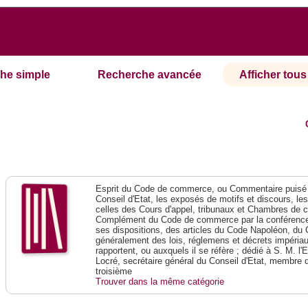
he simple
Recherche avancée
Afficher tous 
Esprit du Code de commerce, ou Commentaire puisé 
Conseil d'Etat, les exposés de motifs et discours, le
celles des Cours d'appel, tribunaux et Chambres de 
Complément du Code de commerce par la conférence 
ses dispositions, des articles du Code Napoléon, du 
généralement des lois, réglemens et décrets impériaux
rapportent, ou auxquels il se réfère ; dédié à S. M. l'
Locré, secrétaire général du Conseil d'Etat, membre 
troisième
Trouver dans la même catégorie