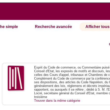
he simple
Recherche avancée
Afficher tous 
Esprit du Code de commerce, ou Commentaire puisé 
Conseil d'Etat, les exposés de motifs et discours, le
celles des Cours d'appel, tribunaux et Chambres de 
Complément du Code de commerce par la conférence 
ses dispositions, des articles du Code Napoléon, du 
généralement des lois, réglemens et décrets impériaux
rapportent, ou auxquels il se réfère ; dédié à S. M. l'
Locré, secrétaire général du Conseil d'Etat, membre 
troisième
Trouver dans la même catégorie