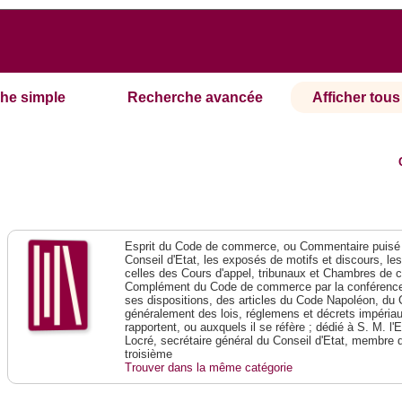
he simple
Recherche avancée
Afficher tous 
Esprit du Code de commerce, ou Commentaire puisé 
Conseil d'Etat, les exposés de motifs et discours, le
celles des Cours d'appel, tribunaux et Chambres de 
Complément du Code de commerce par la conférence 
ses dispositions, des articles du Code Napoléon, du 
généralement des lois, réglemens et décrets impériaux
rapportent, ou auxquels il se réfère ; dédié à S. M. l'
Locré, secrétaire général du Conseil d'Etat, membre 
troisième
Trouver dans la même catégorie