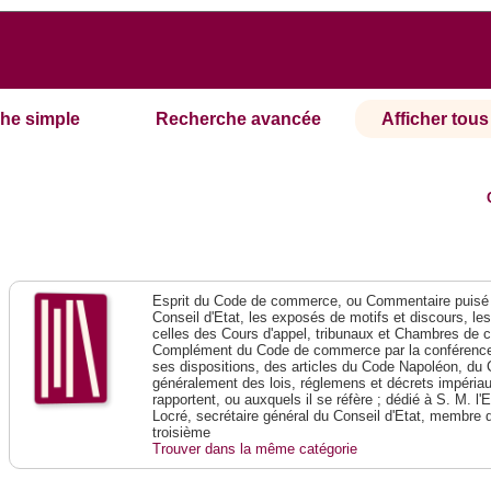
he simple
Recherche avancée
Afficher tous 
Esprit du Code de commerce, ou Commentaire puisé 
Conseil d'Etat, les exposés de motifs et discours, le
celles des Cours d'appel, tribunaux et Chambres de 
Complément du Code de commerce par la conférence 
ses dispositions, des articles du Code Napoléon, du 
généralement des lois, réglemens et décrets impériaux
rapportent, ou auxquels il se réfère ; dédié à S. M. l'
Locré, secrétaire général du Conseil d'Etat, membre 
troisième
Trouver dans la même catégorie