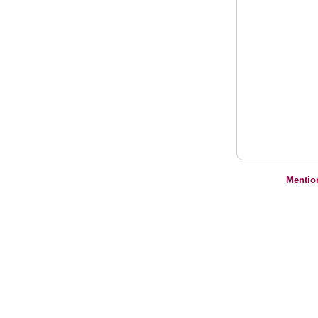
Mentio