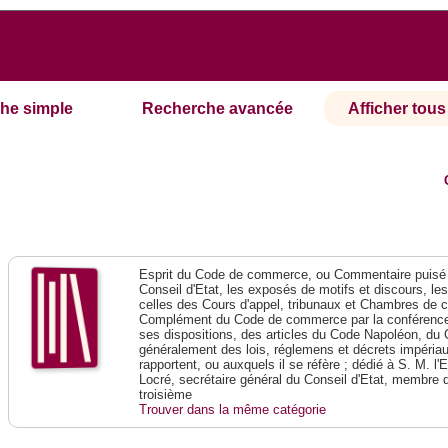
he simple
Recherche avancée
Afficher tous 
Esprit du Code de commerce, ou Commentaire puisé 
Conseil d'Etat, les exposés de motifs et discours, le
celles des Cours d'appel, tribunaux et Chambres de 
Complément du Code de commerce par la conférence 
ses dispositions, des articles du Code Napoléon, du 
généralement des lois, réglemens et décrets impériaux
rapportent, ou auxquels il se réfère ; dédié à S. M. l'
Locré, secrétaire général du Conseil d'Etat, membre 
troisième
Trouver dans la même catégorie