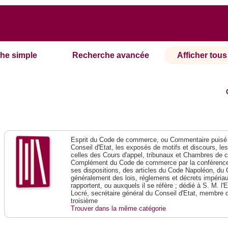
he simple
Recherche avancée
Afficher tous 
Esprit du Code de commerce, ou Commentaire puisé 
Conseil d'Etat, les exposés de motifs et discours, le
celles des Cours d'appel, tribunaux et Chambres de 
Complément du Code de commerce par la conférence 
ses dispositions, des articles du Code Napoléon, du 
généralement des lois, réglemens et décrets impériaux
rapportent, ou auxquels il se réfère ; dédié à S. M. l'
Locré, secrétaire général du Conseil d'Etat, membre 
troisième
Trouver dans la même catégorie