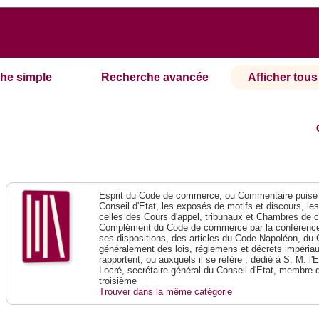
he simple
Recherche avancée
Afficher tous 
Esprit du Code de commerce, ou Commentaire puisé 
Conseil d'Etat, les exposés de motifs et discours, le
celles des Cours d'appel, tribunaux et Chambres de 
Complément du Code de commerce par la conférence 
ses dispositions, des articles du Code Napoléon, du 
généralement des lois, réglemens et décrets impériaux
rapportent, ou auxquels il se réfère ; dédié à S. M. l'
Locré, secrétaire général du Conseil d'Etat, membre 
troisième
Trouver dans la même catégorie