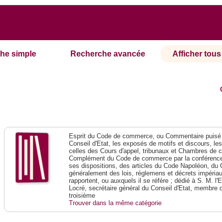
he simple
Recherche avancée
Afficher tous 
Esprit du Code de commerce, ou Commentaire puisé 
Conseil d'Etat, les exposés de motifs et discours, le
celles des Cours d'appel, tribunaux et Chambres de 
Complément du Code de commerce par la conférence 
ses dispositions, des articles du Code Napoléon, du 
généralement des lois, réglemens et décrets impériaux
rapportent, ou auxquels il se réfère ; dédié à S. M. l'
Locré, secrétaire général du Conseil d'Etat, membre 
troisième
Trouver dans la même catégorie