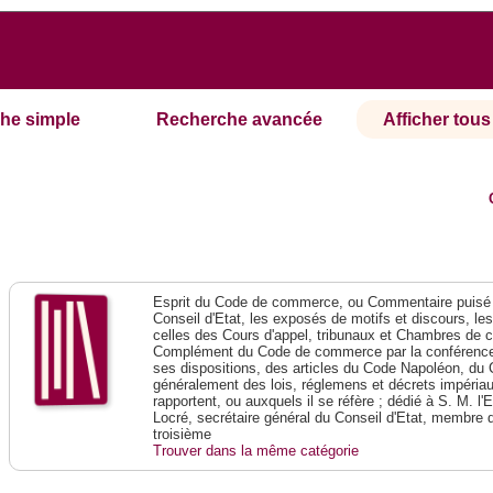
he simple
Recherche avancée
Afficher tous 
Esprit du Code de commerce, ou Commentaire puisé 
Conseil d'Etat, les exposés de motifs et discours, le
celles des Cours d'appel, tribunaux et Chambres de 
Complément du Code de commerce par la conférence 
ses dispositions, des articles du Code Napoléon, du 
généralement des lois, réglemens et décrets impériaux
rapportent, ou auxquels il se réfère ; dédié à S. M. l'
Locré, secrétaire général du Conseil d'Etat, membre 
troisième
Trouver dans la même catégorie