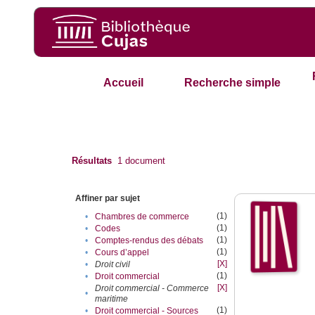
Accueil
Recherche simple
Résultats
1
document
Affiner par sujet
(1)
•
Chambres de commerce
(1)
•
Codes
(1)
•
Comptes-rendus des débats
(1)
•
Cours d’appel
[X]
•
Droit civil
(1)
•
Droit commercial
[X]
Droit commercial - Commerce
•
maritime
(1)
•
Droit commercial - Sources