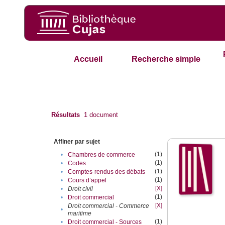
Accueil
Recherche simple
Résultats
1
document
Affiner par sujet
(1)
•
Chambres de commerce
(1)
•
Codes
(1)
•
Comptes-rendus des débats
(1)
•
Cours d’appel
[X]
•
Droit civil
(1)
•
Droit commercial
[X]
Droit commercial - Commerce
•
maritime
(1)
•
Droit commercial - Sources