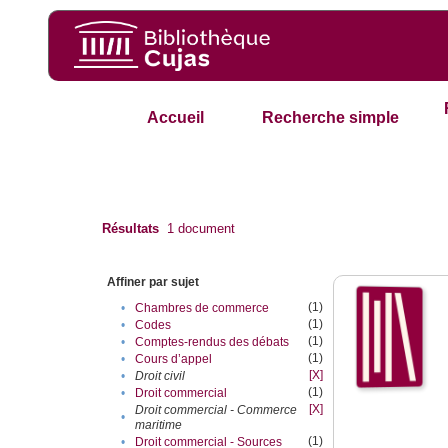
Accueil
Recherche simple
Résultats
1
document
Affiner par sujet
(1)
•
Chambres de commerce
(1)
•
Codes
(1)
•
Comptes-rendus des débats
(1)
•
Cours d’appel
[X]
•
Droit civil
(1)
•
Droit commercial
[X]
Droit commercial - Commerce
•
maritime
(1)
•
Droit commercial - Sources