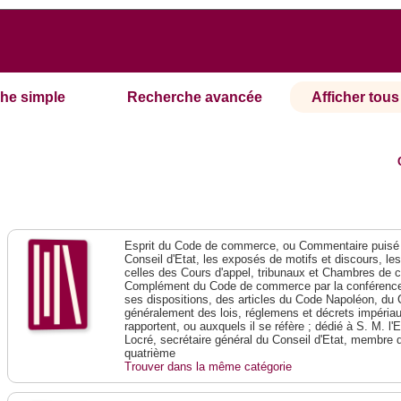
he simple
Recherche avancée
Afficher tous 
Esprit du Code de commerce, ou Commentaire puisé 
Conseil d'Etat, les exposés de motifs et discours, le
celles des Cours d'appel, tribunaux et Chambres de 
Complément du Code de commerce par la conférence 
ses dispositions, des articles du Code Napoléon, du 
généralement des lois, réglemens et décrets impériaux
rapportent, ou auxquels il se réfère ; dédié à S. M. l'
Locré, secrétaire général du Conseil d'Etat, membre 
quatrième
Trouver dans la même catégorie