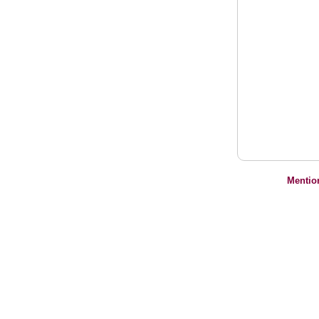
Mentio