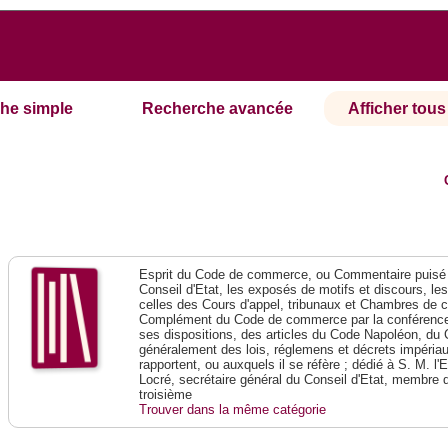
he simple
Recherche avancée
Afficher tous 
Esprit du Code de commerce, ou Commentaire puisé 
Conseil d'Etat, les exposés de motifs et discours, le
celles des Cours d'appel, tribunaux et Chambres de 
Complément du Code de commerce par la conférence 
ses dispositions, des articles du Code Napoléon, du 
généralement des lois, réglemens et décrets impériaux
rapportent, ou auxquels il se réfère ; dédié à S. M. l'
Locré, secrétaire général du Conseil d'Etat, membre 
troisième
Trouver dans la même catégorie