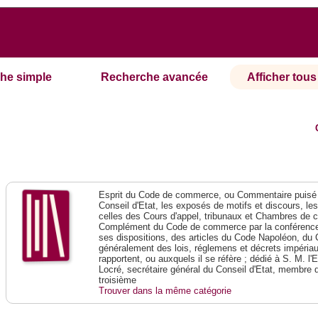
he simple
Recherche avancée
Afficher tous 
Esprit du Code de commerce, ou Commentaire puisé 
Conseil d'Etat, les exposés de motifs et discours, le
celles des Cours d'appel, tribunaux et Chambres de 
Complément du Code de commerce par la conférence 
ses dispositions, des articles du Code Napoléon, du 
généralement des lois, réglemens et décrets impériaux
rapportent, ou auxquels il se réfère ; dédié à S. M. l'
Locré, secrétaire général du Conseil d'Etat, membre 
troisième
Trouver dans la même catégorie