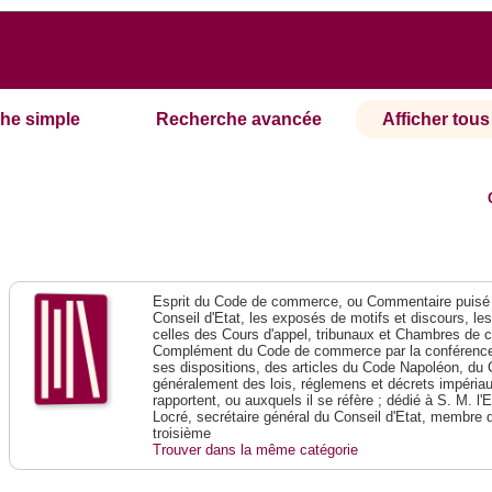
he simple
Recherche avancée
Afficher tous 
Esprit du Code de commerce, ou Commentaire puisé 
Conseil d'Etat, les exposés de motifs et discours, le
celles des Cours d'appel, tribunaux et Chambres de 
Complément du Code de commerce par la conférence 
ses dispositions, des articles du Code Napoléon, du 
généralement des lois, réglemens et décrets impériaux
rapportent, ou auxquels il se réfère ; dédié à S. M. l'
Locré, secrétaire général du Conseil d'Etat, membre 
troisième
Trouver dans la même catégorie