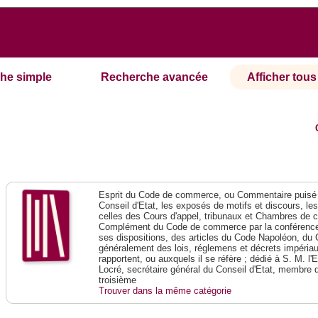
he simple
Recherche avancée
Afficher tous 
Esprit du Code de commerce, ou Commentaire puisé 
Conseil d'Etat, les exposés de motifs et discours, le
celles des Cours d'appel, tribunaux et Chambres de 
Complément du Code de commerce par la conférence 
ses dispositions, des articles du Code Napoléon, du 
généralement des lois, réglemens et décrets impériaux
rapportent, ou auxquels il se réfère ; dédié à S. M. l'
Locré, secrétaire général du Conseil d'Etat, membre 
troisième
Trouver dans la même catégorie